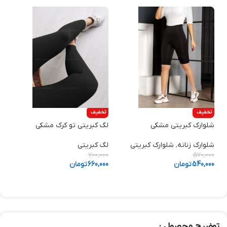
تخفیف
تخفیف
شلوارک کبریتی مشکی
لگ کبریتی تو کرک مشکی
شلوارک زنانه
,
شلوارک کبریتی
لگ کبریتی
700,000
570,000
540,000
تومان
660,000
تومان
توضیح محصول :