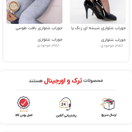
جوراب شلواری شیشه ای رنگ پا
جوراب شلواری بافت طوسی
15
جوراب شلواری
جوراب شلواری
اتمام موجودی
اتمام موجودی
ترک و اورجینال
محصولات
هستند
ارسال سریع
اصل بودن کالا
پشتیبانی آنلاین