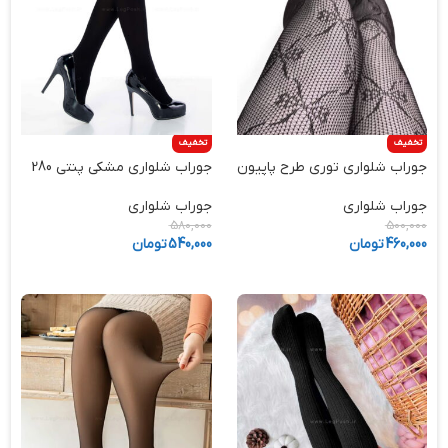
تخفیف
تخفیف
جوراب شلواری توری طرح پاپیون
جوراب شلواری مشکی پنتی 280
جوراب شلواری
جوراب شلواری
580,000
500,000
460,000
تومان
540,000
تومان