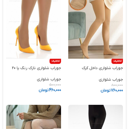
تخفیف
تخفیف
جوراب شلواری داخل کرک
جوراب شلواری نازک رنگ پا 20
زمستانی کرم
جوراب شلواری
جوراب شلواری
500,000
800,000
460,000
تومان
760,000
تومان