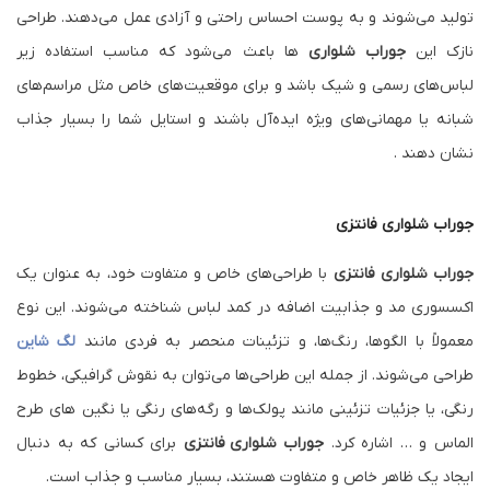
تولید می‌شوند و به پوست احساس راحتی و آزادی عمل می‌دهند. طراحی
نازک این
جوراب شلواری
ها باعث می‌شود که مناسب استفاده زیر
لباس‌های رسمی و شیک باشد و برای موقعیت‌های خاص مثل مراسم‌های
شبانه یا مهمانی‌های ویژه ایده‌آل باشند و استایل شما را بسیار جذاب
نشان دهند .
جوراب شلواری فانتزی
جوراب شلواری فانتزی
با طراحی‌های خاص و متفاوت خود، به عنوان یک
اکسسوری مد و جذابیت اضافه در کمد لباس شناخته می‌شوند. این نوع
معمولاً با الگوها، رنگ‌ها، و تزئینات منحصر به فردی مانند
لگ شاین
طراحی می‌شوند. از جمله این طراحی‌ها می‌توان به نقوش گرافیکی، خطوط
رنگی، یا جزئیات تزئینی مانند پولک‌ها و رگه‌های رنگی یا نگین های طرح
الماس و … اشاره کرد.
جوراب شلواری
فانتزی
برای کسانی که به دنبال
ایجاد یک ظاهر خاص و متفاوت هستند، بسیار مناسب و جذاب است.