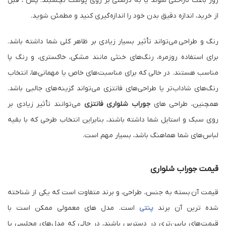
روز باعث ناراحتی شوند یا به درستی بر روی پوست نچسبند. پس ، قبل
از خرید، اندازه دقیق بدن خود را اندازه‌گیری کنید و مطمئن شوید.
رنگ و طراحی می‌تواند تأثیر بسیار زیادی بر ظاهر کلی شما داشته باشد.
برای استفاده روزمره، رنگ‌های خنثی مانند مشکی، خاکستری، و رنگ پا
مناسب هستند. در حالی که برای مناسبت‌های خاص یا مهمانی‌ها، انتخاب
رنگ‌های شاداب‌تر یا طراحی‌های فانتزی می‌تواند گزینه‌های جالبی باشد.
همچنین، طراحی‌ های
جوراب شلواری فانتزی
می‌توانند تأثیر زیادی بر
روی سبک و استایل شما داشته باشند، بنابراین انتخاب طرحی که با بقیه
لباس‌های شما هماهنگ باشد، بسیار مهم است.
قیمت
جوراب شلواری
قیمت آن بسته به جنس، طراحی، و برند متفاوت است که یکی از شناخته
شده ترین آن برند
پنتی
است. مدل های معمولی ممکن است با
قیمت‌های پایین‌تری در دسترس باشند، در حالی که مدل‌های مجلسی یا