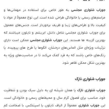
جوراب شلواری مجلسی
به طور خاص برای استفاده در مهمانی‌ها و
مراسم‌های رسمی یا خانوادگی طراحی شده است. این نوع معمولاً از مواد با
کیفیت بالا و طراحی‌های زیبا و ظریف برخوردار است. جنس‌های معمول
برای جوراب شلواری مجلسی شامل دانتل، ابریشم، و نایلون میباشند که
بهترین گزینه ها هستند. این
جوراب شلواری
مجلسی
ممکن است دارای
تزئینات ویژه‌ای مثل الماس‌های درخشان، الگوها یا طرح های پیچیده، یا
رنگ‌های خاص باشند که به فرد کمک می‌کند تا در مناسبت‌های ویژه به
بهترین شکل ممکن ظاهر شود.
جوراب شلواری
نازک
جوراب شلواری نازک
یا همان شیشه ای به دلیل سبک بودن و شفافیت
خود، مناسب برای فصول گرم سال و محیط‌های رسمی و خانوادگی است.
این
جوراب شلواری
معمولاً از الیاف نایلون یا اسپندکس با ضخامت کم