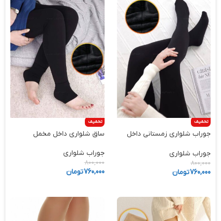
تخفیف
تخفیف
جوراب شلواری زمستانی داخل
ساق شلواری داخل مخمل
مخمل
جوراب شلواری
جوراب شلواری
800,000
800,000
760,000
تومان
760,000
تومان