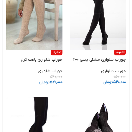
تخفیف
تخفیف
جوراب شلواری مشکی پنتی 200
جوراب شلواری بافت کرم
جوراب شلواری
جوراب شلواری
540,000
560,000
520,000
تومان
520,000
تومان