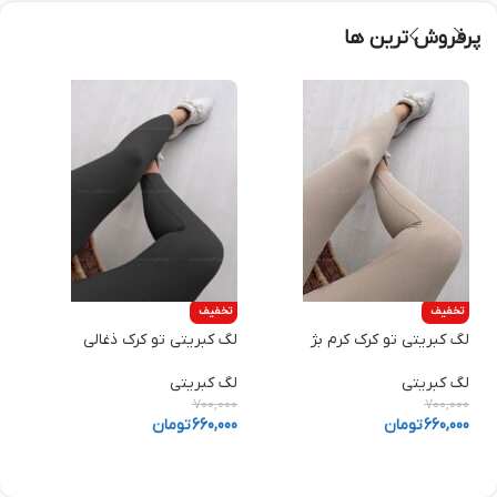
پرفروش ترین ها
تخفیف
تخفیف
لگ کبریتی تو کرک کرم بژ
لگ کبریتی تو کرک ذغالی
ش
لگ کبریتی
لگ کبریتی
ش
0
700,000
700,000
660,000
تومان
660,000
تومان
0