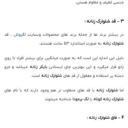
جنسی لطیف و مقاوم هستن.
3 – قد شلوارک زنانه :
در بیشتر برند ها از جمله برند های محصولات وبسایت
لگپوش
، قد
شلوارک زنانه
به صورت استاندارد 53 سانت هستند.
دلیل این اندازه این است که به صورت میانگین برای بیشتر افراد تا روی
زانو قرار میگیرد و این بهترین جای ایستادن
بایکر زنانه
میباشد و جزو
دسته پر استفاده و معقول از قد های
شلوارک زنانه
است.
اما
شلوارک زنانه
با قد های متفاوت تر هم وجود دارند که با نام های
شلوارک زنانه کوتاه
یا
لگ برمودا
شناخته میشوند
4 – فاق شلوارک زنانه :