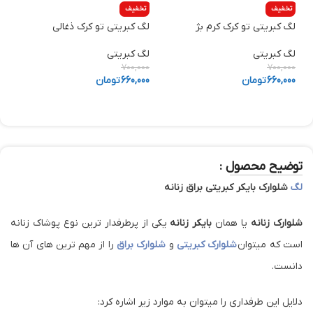
تخفیف
تخفیف
لگ کبریتی تو کرک کرم بژ
لگ کبریتی تو کرک ذغالی
ش
لگ کبریتی
لگ کبریتی
ش
0
700,000
700,000
660,000
تومان
660,000
تومان
0
توضیح محصول :
لگ
شلوارک بایکر کبریتی براق زنانه
شلوارک زنانه
یا همان
بایکر زنانه
یکی از پرطرفدار ترین نوع پوشاک زنانه
است که میتوان
شلوارک کبریتی
و
شلوارک براق
را از مهم ترین های آن ها
دانست.
دلایل این طرفداری را میتوان به موارد زیر اشاره کرد: