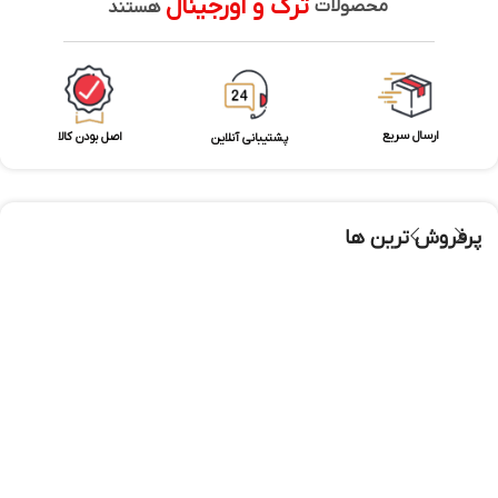
ترک و اورجینال
محصولات
هستند
ارسال سریع
اصل بودن کالا
پشتیبانی آنلاین
پرفروش ترین ها