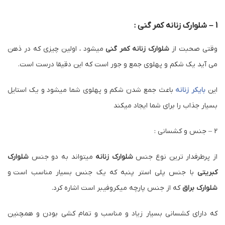
1 – شلوارک زنانه کمر گنی :
وقتی صحبت از
شلوارک زنانه کمر گنی
میشود ، اولین چیزی که در ذهن
می آید یک شکم و پهلوی جمع و جور است که این دقیقا درست است.
این
بایکر زنانه
باعث جمع شدن شکم و پهلوی شما میشود و یک استایل
بسیار جذاب را برای شما ایجاد میکند
2 – جنس و کشسانی :
از پرطرفدار ترین نوع جنس
شلوارک زنانه
میتواند به دو جنس
شلوارک
کبریتی
با جنس پلی استر پنبه که یک جنس بسیار مناسب است و
شلوارک براق
که از جنس پارچه میکروفیبر است اشاره کرد.
که دارای کشسانی بسیار زیاد و مناسب و تمام کشی بودن و همچنین