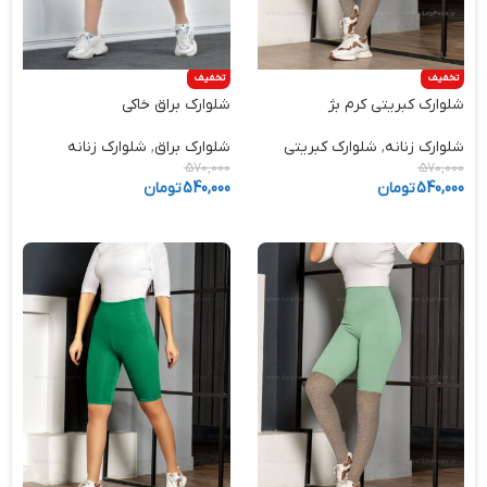
تخفیف
تخفیف
شلوارک کبریتی کرم بژ
شلوارک براق خاکی
شلوارک زنانه
,
شلوارک کبریتی
شلوارک براق
,
شلوارک زنانه
570,000
570,000
540,000
تومان
540,000
تومان