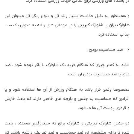
در باشگاه های ورزشی برای تمامی حرکات ورزشی استفاده کرد.
و همینطور به دلیل جذابیت بسیار زیاد آن و تنوع رنگی آن میتوان این
شلوارک براق
یا
شلوارک کبریتی
را در مهمانی های زنانه به عنوان یک ست
جذاب استفاده کرد.
6 – ضد حساسیت بودن :
شاید به کمتر چیزی که هنگام خرید یک شلوارک یا باکر توجه شود ، ضد
عرق یا ضد حساسیت بودن ان است.
مخصوصا وقتی قرار باشد به هنگام ورزش از آن ها استفاده شود و یا
افرادی که حساسیت به جنس و پارچه های خاصی دارند که باعث خارش
و قرمزی پوست آن ها میشود.
دو جنس شلوارک کبریتی و شلوارک براق که میکروفیبر هستند ، باعث
شده تا دارای مشخصه ای ضد حساسیت و ضد تعریقی داشته باشند که