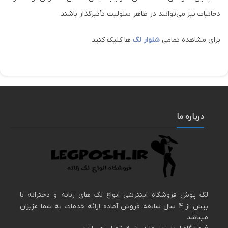
علل ایجاد سلولیت چیست ؟
علل سلولیت متعدد هستند و شامل عوامل ژنتیکی، عوامل هورمونی،
سبک زندگی نامناسب، تغذیه نامناسب و کمبود فعالیت ورزشی می‌شوند.
همچنین، عواملی مانند سن، ترکیب بدنی، سطح استرس و مصرف
دخانیات نیز می‌توانند در ظاهر سلولیت تأثیرگذار باشند.
برای مشاهده تمامی
شلوار لگ
ها کلیک کنید
درباره ما