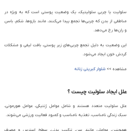
شاید از خود بپرسید اصلا سلولیت چیه ؟
یکی از مسائلی است که بسیاری از زنان در سراسر جهان با آن مواجه
هستند و اثرات آن بر روی اعتماد به نفس و رضایت از ظاهر خود را
احساس می‌کنند.
سلولیت یا چربی سلولیتیک، یک وضعیت پوستی است که به ویژه در
مناطقی از بدن که چربی‌ها تجمع پیدا می‌کنند، مانند بازوها، شکم، باسن
و ران‌ها رخ می‌دهد.
این وضعیت به دلیل تجمع چربی‌های زیر پوستی، بافت لیفی و مشکلات
گردش خون ایجاد می‌شود.
مشاهده >>
شلوار کبریتی زنانه