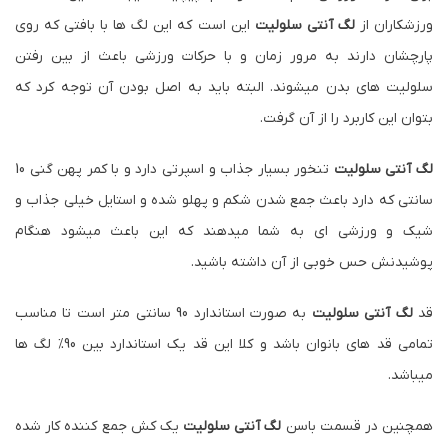
توضیح محصول :
لگ آنتی سلولیت
لگ آنتی سلولیت
یکی پرطرفدار ترین و پر استفاده ترین انواع
لگ
زنانه
ورزشی میباشد که دلیل آن کشسانی بسیار بالا و نرم و راحت بودن ان
برای حرکات ورزشی هم ساده و هم پیچیده میباشد. دلیل استفاده
ورزشکاران از
لگ آنتی سلولیت
این است که این لگ ها با بافتی که روی
پارچشان دارند به مرور زمان و با حرکات ورزشی باعث از بین رفتن
سلولیت های بدن میشوند. البته باید به اصل بودن آن توجه کرد که
بتوان این کاربرد را از آن گرفت.
لگ آنتی سلولیت
تنخور بسیار جذاب و اسپرتی دارد و با کمر پهن گنی 10
سانتی که دارد باعث جمع شدن شکم و پهلو شده و استایل خیلی جذاب و
شیک و ورزشی ای به شما میدهند که این باعث میشود هنگام
پوشیدنش حس خوبی از آن داشته باشید.