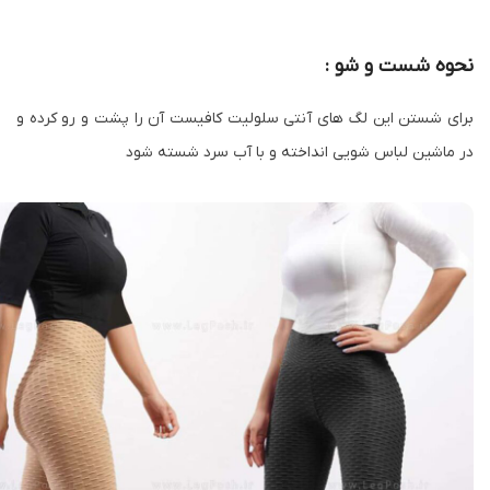
همچنین خوش فرم نشان دادن پاها دانست.
یکی دیگه از مشخصه ای
لگ آنتی سلولیت
جذاب بلند بودن فاق آن
است که این مسئله جزو دقدقه بانوان به هنگام خرید لگ ها میباشد.
چون بلند بودن فاق هم باعث راحتی آن و هم باعث خوش فرم و خوش
استایل شدن میشود.
نحوه شست و شو :
برای شستن این لگ های آنتی سلولیت کافیست آن را پشت و رو کرده و
در ماشین لباس شویی انداخته و با آب سرد شسته شود