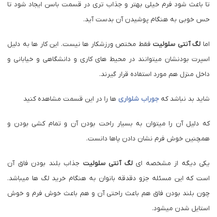
قد
لگ آنتی سلولیت
به صورت استاندارد 90 سانتی متر است تا مناسب
تمامی قد های بانوان باشد و کلا این قد یک استاندارد بین 90% لگ ها
میباشد.
همچنین در قسمت باسن
لگ آنتی سلولیت
یک کش جمع کننده کار شده
تا باعث شود فرم خیلی بهتر و جذاب تری در قسمت باسن ایجاد شود تا
حس خوبی به هنگام پوشیدن آن بدست آید.
اما
لگ آنتی سلولیت
فقط مختص ورزشکار ها نیست. این کار ها به دلیل
اسپرت بودنشان میتوانند در محیط های کاری و دانشگاهی و خیابانی و
داخل منزل هم مورد استفاده قرار گیرند.
شاید بد نباشد که
جوراب شلواری
ها را در این قسمت مشاهده کنید
که دلیل آن را میتوان به بسیار راحت بودن آن و تمام کشی بودن و