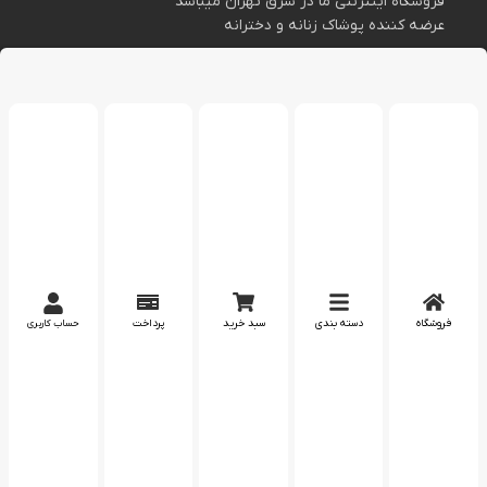
لگ پوش فروشگاه اینترنتی انواع لگ های زنانه و دخترانه با
بیش از 4 سال سابقه فروش آماده ارائه خدمات به شما عزیزان
میباشد
فروشگاه اینترنتی ما در شرق تهران میباشد
عرضه کننده پوشاک زنانه و دخترانه
اطلاعات تماس
فروشگاه
دسته بندی
سبد خرید
پرداخت
حساب کاربری
مارا در اینستاگرام دنبال کنید
پشتیبانی در واتساپ