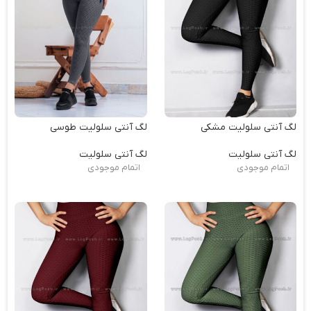
لگ آنتی سلولیت مشکی
لگ آنتی سلولیت طوسی
لگ آنتی سلولیت
لگ آنتی سلولیت
اتمام موجودی
اتمام موجودی