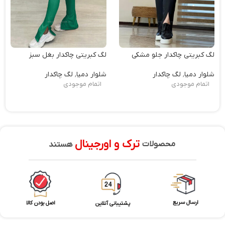
لگ کبریتی چاکدار جلو مشکی
لگ کبریتی چاکدار بغل سبز
شلوار دمپا
,
لگ چاکدار
شلوار دمپا
,
لگ چاکدار
اتمام موجودی
اتمام موجودی
ترک و اورجینال
محصولات
هستند
ارسال سریع
اصل بودن کالا
پشتیبانی آنلاین