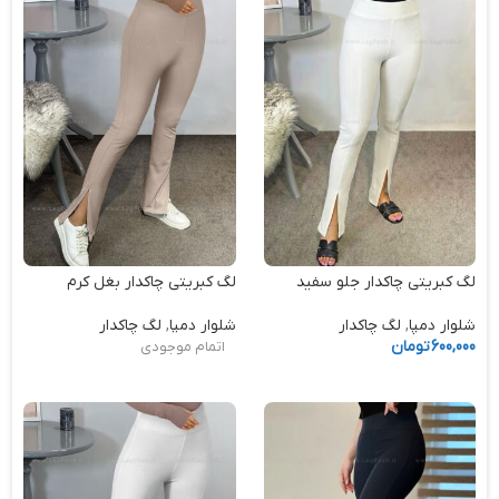
لگ کبریتی چاکدار جلو سفید
لگ کبریتی چاکدار بغل کرم
شلوار دمپا
,
لگ چاکدار
شلوار دمپا
,
لگ چاکدار
600,000
تومان
اتمام موجودی