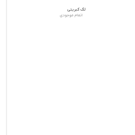
لگ کبریتی
اتمام موجودی