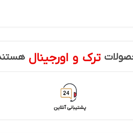
ترک و اورجینال
صولات
هستند
پشتیبانی آنلاین