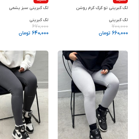
لگ کبریتی تو کرک کرم روشن
لگ کبریتی سبز یشمی
لگ کبریتی
لگ کبریتی
670,000
700,000
660,000
تومان
640,000
تومان