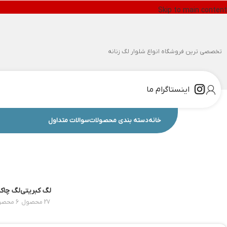
Skip to main content
تخصصی ترین فروشگاه انواع شلوار لگ زنانه
اینستاگرام ما
خانه
دسته بندی محصولات
سوالات متداول
لگ کبریتی
لگ چاکد
27 محصول
6 محصول