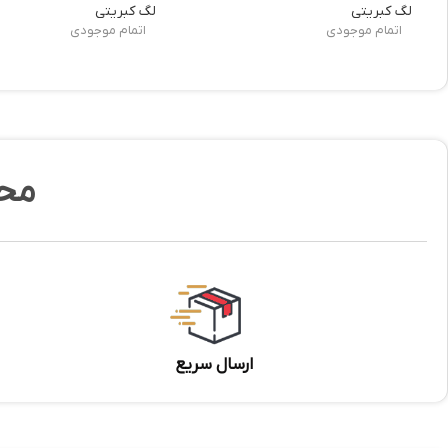
لگ کبریتی
لگ کبریتی
اتمام موجودی
اتمام موجودی
مح
ارسال سریع