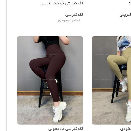
ژ
لگ کبریتی تو کرک طوسی
بریتی
لگ کبریتی
اتمام موجودی
نخودی
لگ کبریتی بادمجونی