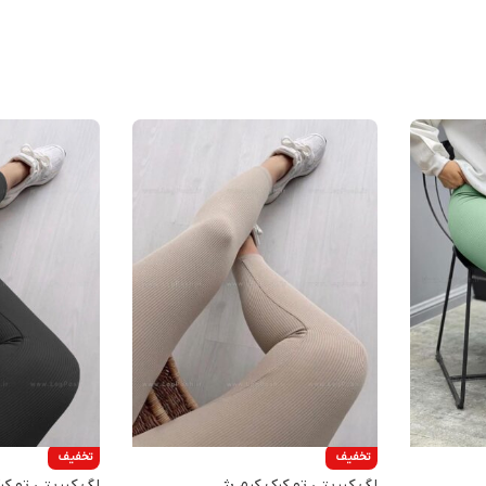
تخفیف
تخفیف
لگ کبریتی تو کرک کرم بژ
لگ کبریتی تو کر