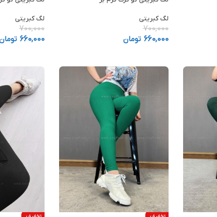
لگ کبریتی
لگ کبریتی
700,000
700,000
660,000
تومان
660,000
تومان
تخفیف
تخفیف