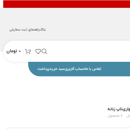
بلاگ
راهنمای ثبت سفارش
تومان
0
تماس با ما
حساب کاربری
سبد خرید
پرداخت
اری
تاپ زنانه
8 محصول