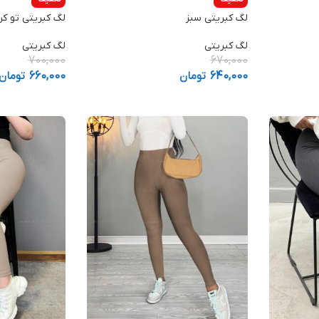
لگ کبریتی سبز
لگ کبریتی تو ک
لگ کبریتی
لگ کبریتی
700,000
670,000
640,000
تومان
660,000
تومان