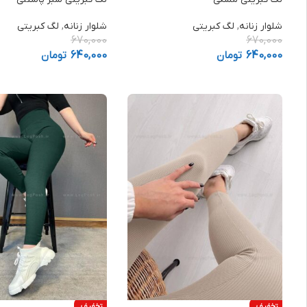
شلوار زنانه
,
لگ کبریتی
شلوار زنانه
,
لگ کبریتی
670,000
670,000
640,000
تومان
640,000
تومان
تخفیف
تخفیف