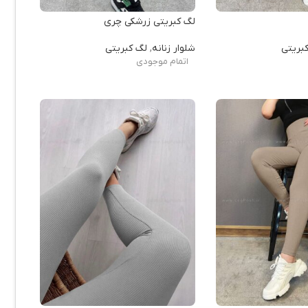
لگ کبریتی زرشکی چری
بریتی
شلوار زنانه
,
لگ کبریتی
اتمام موجودی