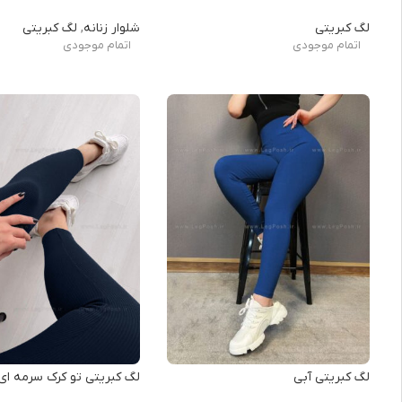
لگ کبریتی
شلوار زنانه
,
لگ کبریتی
اتمام موجودی
اتمام موجودی
لگ کبریتی آبی
لگ کبریتی تو کرک سرمه ای