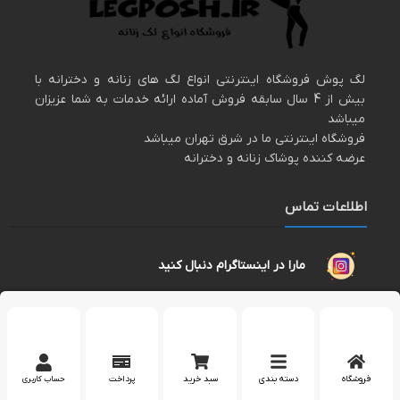
لگ پوش فروشگاه اینترنتی انواع لگ های زنانه و دخترانه با
بیش از 4 سال سابقه فروش آماده ارائه خدمات به شما عزیزان
میباشد
فروشگاه اینترنتی ما در شرق تهران میباشد
عرضه کننده پوشاک زنانه و دخترانه
اطلاعات تماس
مارا در اینستاگرام دنبال کنید
پشتیبانی در واتساپ
کپی رایت 2023 – تمام حقوق برای وب سایت
لگپوش
محفوظ است.
فروشگاه
دسته بندی
سبد خرید
پرداخت
حساب کاربری