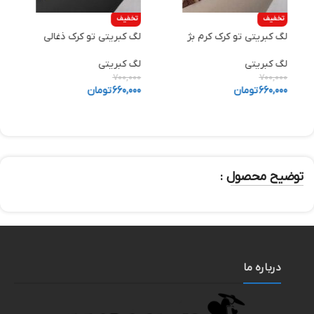
تخفیف
تخفیف
لگ کبریتی تو کرک کرم بژ
لگ کبریتی تو کرک ذغالی
ش
لگ کبریتی
لگ کبریتی
ش
0
700,000
700,000
660,000
تومان
660,000
تومان
0
توضیح محصول :
درباره ما