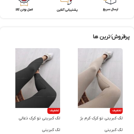
ارسال سریع
اصل بودن کالا
پشتیبانی آنلاین
پرفروش ترین ها
تخفیف
تخفیف
لگ کبریتی تو کرک کرم بژ
لگ کبریتی تو کرک ذغالی
ش
لگ کبریتی
لگ کبریتی
ش