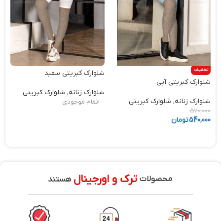
تخفیف
شلوارک کبریتی سفید
شلوارک کبریتی آبی
شلوارک زنانه
,
شلوارک کبریتی
شلوارک زنانه
,
شلوارک کبریتی
اتمام موجودی
570,000
540,000
تومان
ترک و اورجینال
محصولات
هستند