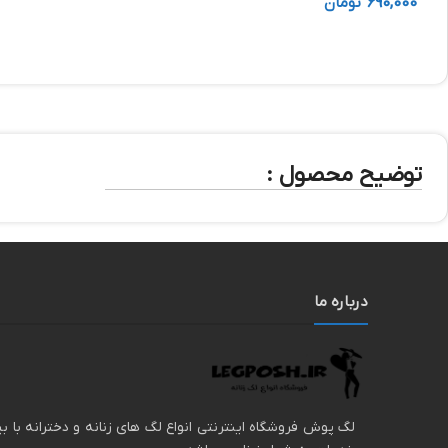
690,000
تومان
توضیح محصول :
درباره ما