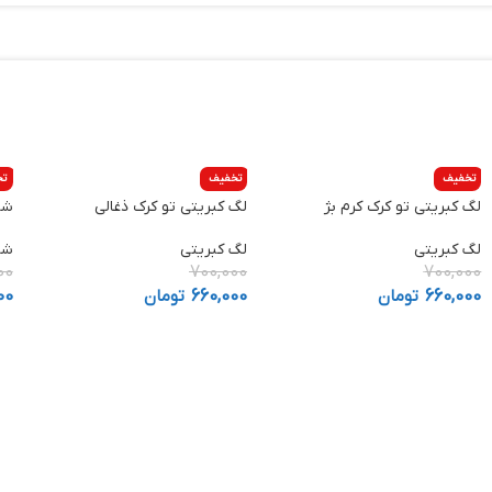
تخفیف
تخفیف
تخ
لگ کبریتی تو کرک کرم بژ
لگ کبریتی تو کرک ذغالی
شل
لگ کبریتی
لگ کبریتی
شل
00
700,000
700,000
660,000
تومان
660,000
تومان
00