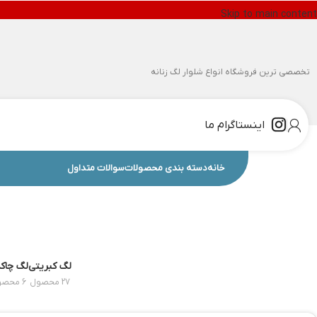
Skip to main content
تخصصی ترین فروشگاه انواع شلوار لگ زنانه
اینستاگرام ما
خانه
دسته بندی محصولات
سوالات متداول
لگ کبریتی
لگ چاکد
27 محصول
6 محصول