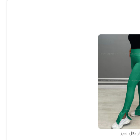
ر بغل سبز