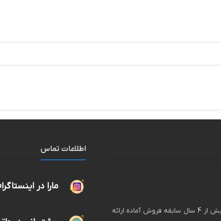
اطلاعات تماس
مارا در اینستاگرا
لگ پوش فروشگاه اینترنتی انواع لگ های زنانه و دخترانه با بیش از 4 سال سابقه فروش آماده ارائه