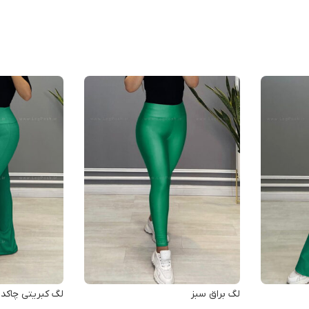
لگ براق سبز
لگ کبریتی چاکدا