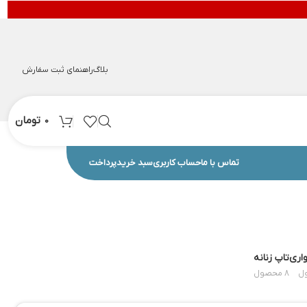
بلاگ
راهنمای ثبت سفارش
تومان
0
تماس با ما
حساب کاربری
سبد خرید
پرداخت
اری
تاپ زنانه
8 محصول