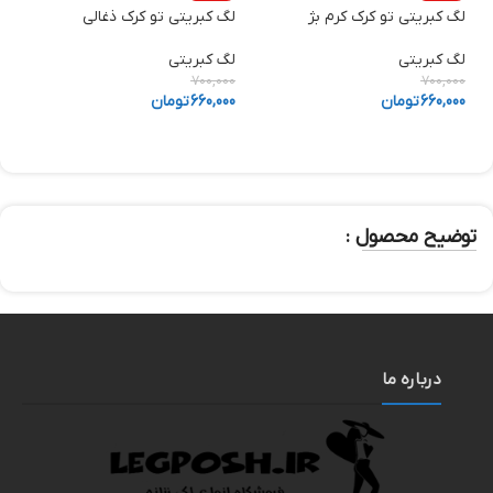
لگ کبریتی تو کرک کرم بژ
لگ کبریتی تو کرک ذغالی
ش
لگ کبریتی
لگ کبریتی
ش
0
700,000
700,000
660,000
تومان
660,000
تومان
0
توضیح محصول :
درباره ما