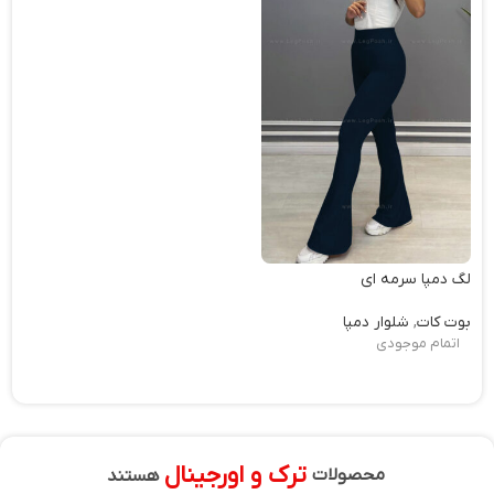
لگ دمپا سرمه ای
بوت کات
,
شلوار دمپا
اتمام موجودی
ترک و اورجینال
محصولات
هستند