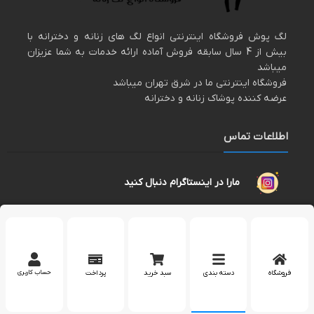
لگ پوش فروشگاه اینترنتی انواع لگ های زنانه و دخترانه با
بیش از 4 سال سابقه فروش آماده ارائه خدمات به شما عزیزان
میباشد
فروشگاه اینترنتی ما در شرق تهران میباشد
عرضه کننده پوشاک زنانه و دخترانه
اطلاعات تماس
مارا در اینستاگرام دنبال کنید
پشتیبانی در واتساپ
کپی رایت 2023 – تمام حقوق برای وب سایت
لگپوش
محفوظ است.
فروشگاه
دسته بندی
سبد خرید
پرداخت
حساب کاربری
بله