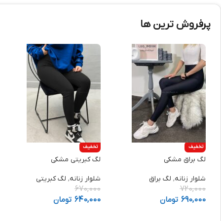
پرفروش ترین ها
تخفیف
تخفیف
لگ براق مشکی
لگ کبریتی مشکی
شلوار زنانه
,
لگ براق
شلوار زنانه
,
لگ کبریتی
670,000
720,000
690,000
تومان
640,000
تومان