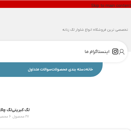
Skip to main content
تخصصی ترین فروشگاه انواع شلوار لگ زنانه
اینستاگرام ما
خانه
دسته بندی محصولات
سوالات متداول
لگ کبریتی
لگ چاکد
27 محصول
6 محصول