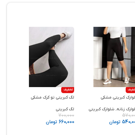
فیف
تخفیف
وارک کبریتی مشکی
لگ کبریتی تو کرک مشکی
وارک زنانه
,
شلوارک کبریتی
لگ کبریتی
700,000
570,0
540,0
تومان
660,000
تومان