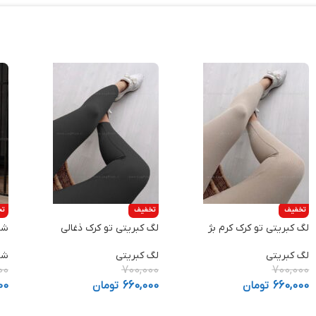
تخفیف
تخفیف
تخ
لگ کبریتی تو کرک کرم بژ
لگ کبریتی تو کرک ذغالی
شل
لگ کبریتی
لگ کبریتی
شل
00
700,000
700,000
660,000
تومان
660,000
تومان
00