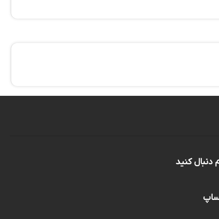
م دنبال کنید
تساپ