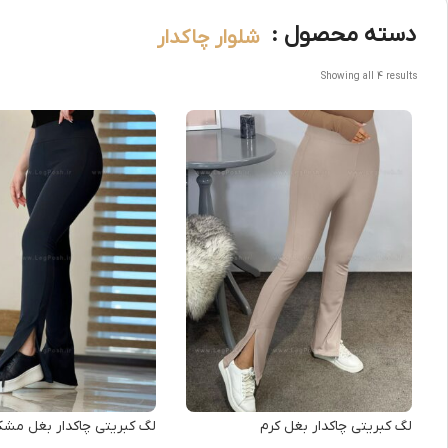
دسته محصول :
شلوار چاکدار
Showing all 4 results
لگ کبریتی چاکدار بغل کرم
لگ کبریتی چاکدار بغل مشک