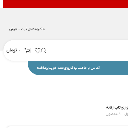
بلاگ
راهنمای ثبت سفارش
تومان
0
تماس با ما
حساب کاربری
سبد خرید
پرداخت
اری
تاپ زنانه
8 محصول