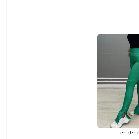
ر بغل سبز