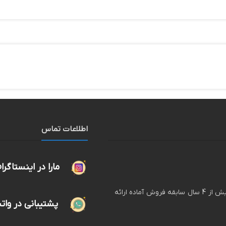
اطلاعات تماس
مارا در اینستاگرا
لگ پوش فروشگاه اینترنتی انواع لگ های زنانه و دخترانه با بیش از 4 سال سابقه فروش آماده ارائه
پشتیبانی در وا