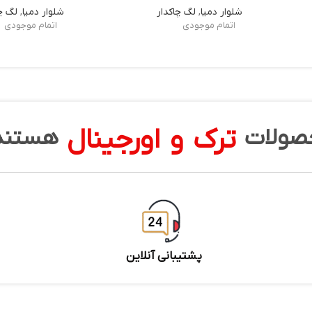
شلوار دمپا
,
لگ چاکدار
شلوار دمپا
,
لگ چا
اتمام موجودی
اتمام موجودی
ترک و اورجینال
صولات
هستند
پشتیبانی آنلاین