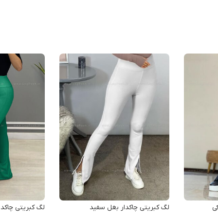
ی
لگ کبریتی چاکدار بغل سفید
لگ کبریتی چاکدا