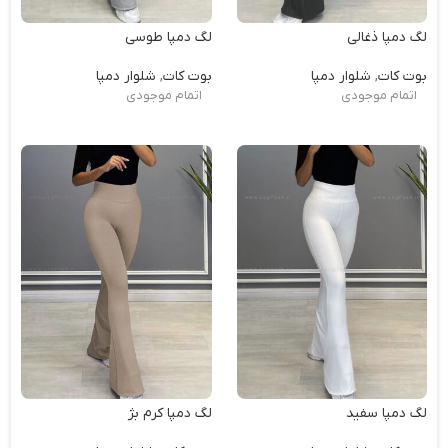
لگ دمپا ذغالی
لگ دمپا طوسی
بوت کات
,
شلوار دمپا
بوت کات
,
شلوار دمپا
اتمام موجودی
اتمام موجودی
لگ دمپا سفید
لگ دمپا کرم بژ