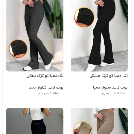
لگ دمپا تو کرک مشکی
لگ دمپا تو کرک ذغالی
بوت کات
,
شلوار دمپا
بوت کات
,
شلوار دمپا
اتمام موجودی
اتمام موجودی