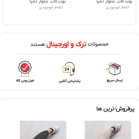
بوت کات
,
شلوار دمپا
بوت کات
,
شلوار دمپا
اتمام موجودی
اتمام موجودی
ترک و اورجینال
محصولات
هستند
ارسال سریع
اصل بودن کالا
پشتیبانی آنلاین
پرفروش ترین ها