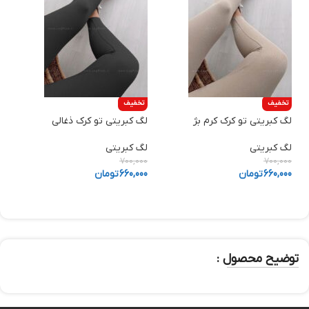
تخفیف
تخفیف
لگ کبریتی تو کرک کرم بژ
لگ کبریتی تو کرک ذغالی
ش
لگ کبریتی
لگ کبریتی
ش
0
700,000
700,000
660,000
تومان
660,000
تومان
0
توضیح محصول :