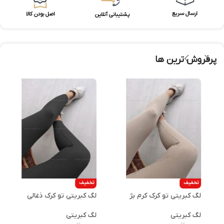
ارسال سریع
اصل بودن کالا
پشتیبانی آنلاین
پرفروش ترین ها
تخفیف
تخفیف
لگ کبریتی تو کرک کرم بژ
لگ کبریتی تو کرک ذغالی
ش
لگ کبریتی
لگ کبریتی
ش