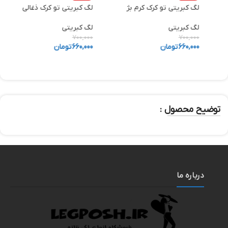
لگ کبریتی تو کرک کرم بژ
لگ کبریتی تو کرک ذغالی
ش
لگ کبریتی
لگ کبریتی
ش
0
700,000
700,000
660,000
تومان
660,000
تومان
0
توضیح محصول :
درباره ما