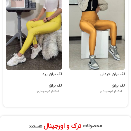
لگ براق خردلی
لگ براق زرد
لگ براق
لگ براق
اتمام موجودی
اتمام موجودی
ترک و اورجینال
محصولات
هستند