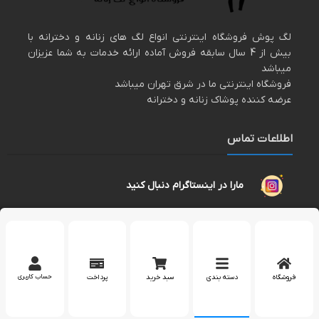
لگ پوش فروشگاه اینترنتی انواع لگ های زنانه و دخترانه با
بیش از 4 سال سابقه فروش آماده ارائه خدمات به شما عزیزان
میباشد
فروشگاه اینترنتی ما در شرق تهران میباشد
عرضه کننده پوشاک زنانه و دخترانه
اطلاعات تماس
مارا در اینستاگرام دنبال کنید
پشتیبانی در واتساپ
کپی رایت 2023 – تمام حقوق برای وب سایت
لگپوش
محفوظ است.
فروشگاه
دسته بندی
سبد خرید
پرداخت
حساب کاربری
بله