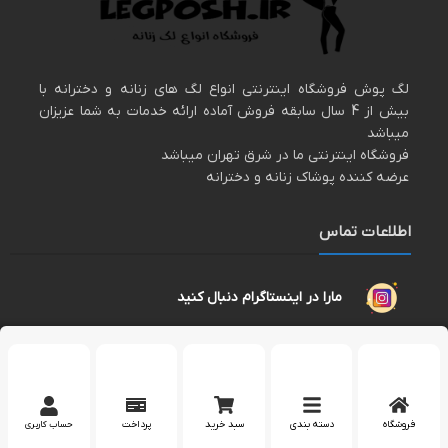
لگ پوش فروشگاه اینترنتی انواع لگ های زنانه و دخترانه با
بیش از 4 سال سابقه فروش آماده ارائه خدمات به شما عزیزان
میباشد
فروشگاه اینترنتی ما در شرق تهران میباشد
عرضه کننده پوشاک زنانه و دخترانه
اطلاعات تماس
مارا در اینستاگرام دنبال کنید
پشتیبانی در واتساپ
کپی رایت 2023 – تمام حقوق برای وب سایت
لگپوش
محفوظ است.
فروشگاه
دسته بندی
سبد خرید
پرداخت
حساب کاربری