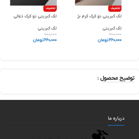
تخفیف
تخفیف
لگ کبریتی تو کرک کرم بژ
لگ کبریتی تو کرک ذغالی
ش
لگ کبریتی
لگ کبریتی
ش
0
700,000
700,000
660,000
تومان
660,000
تومان
0
توضیح محصول :
درباره ما