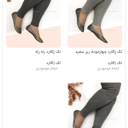
لگ ژاکارد چهارخونه ریز سفید
لگ ژاکارد راه راه
لگ ژاکارد
لگ ژاکارد
اتمام موجودی
اتمام موجودی