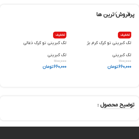
پرفروش ترین ها
تخفیف
تخفیف
لگ کبریتی تو کرک کرم بژ
لگ کبریتی تو کرک ذغالی
ش
لگ کبریتی
لگ کبریتی
ش
0
700,000
700,000
660,000
تومان
660,000
تومان
0
توضیح محصول :