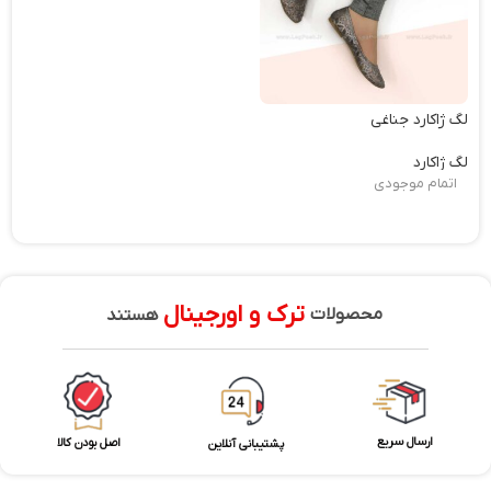
لگ ژاکارد جناغی
لگ ژاکارد
اتمام موجودی
ترک و اورجینال
محصولات
هستند
ارسال سریع
اصل بودن کالا
پشتیبانی آنلاین