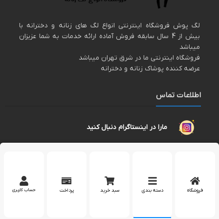
لگ پوش فروشگاه اینترنتی انواع لگ های زنانه و دخترانه با
بیش از 4 سال سابقه فروش آماده ارائه خدمات به شما عزیزان
میباشد
فروشگاه اینترنتی ما در شرق تهران میباشد
عرضه کننده پوشاک زنانه و دخترانه
اطلاعات تماس
مارا در اینستاگرام دنبال کنید
پشتیبانی در واتساپ
کپی رایت 2023 – تمام حقوق برای وب سایت
لگپوش
محفوظ است.
فروشگاه
دسته بندی
سبد خرید
پرداخت
حساب کاربری
بله