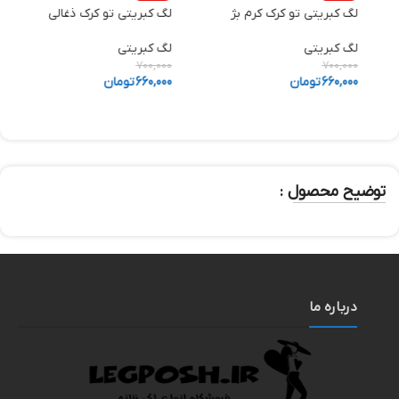
لگ کبریتی تو کرک کرم بژ
لگ کبریتی تو کرک ذغالی
ش
لگ کبریتی
لگ کبریتی
ش
0
700,000
700,000
660,000
تومان
660,000
تومان
0
توضیح محصول :
درباره ما