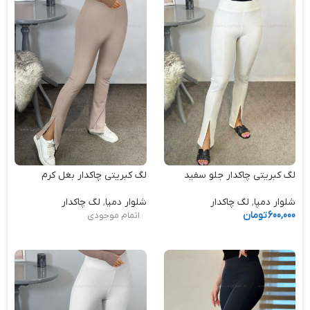
لگ کبریتی چاکدار جلو سفید
لگ کبریتی چاکدار بغل کرم
شلوار دمپا
,
لگ چاکدار
شلوار دمپا
,
لگ چاکدار
600,000
تومان
اتمام موجودی