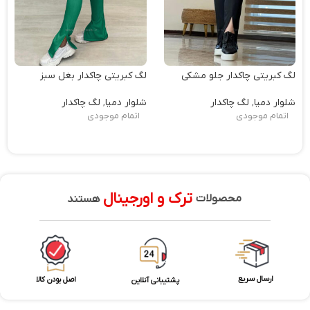
لگ کبریتی چاکدار جلو مشکی
لگ کبریتی چاکدار بغل سبز
شلوار دمپا
,
لگ چاکدار
شلوار دمپا
,
لگ چاکدار
اتمام موجودی
اتمام موجودی
ترک و اورجینال
محصولات
هستند
ارسال سریع
اصل بودن کالا
پشتیبانی آنلاین