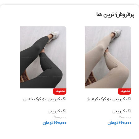
پرفروش ترین ها
تخفیف
تخفیف
لگ کبریتی تو کرک کرم بژ
لگ کبریتی تو کرک ذغالی
ش
لگ کبریتی
لگ کبریتی
ش
0
700,000
700,000
660,000
تومان
660,000
تومان
0