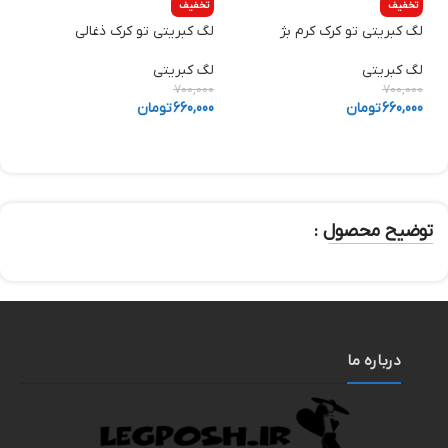
تخفیف
تخفیف
لگ کبریتی تو کرک کرم بژ
لگ کبریتی تو کرک ذغالی
ش
لگ کبریتی
لگ کبریتی
ش
0
700,000
700,000
660,000
تومان
660,000
تومان
0
توضیح محصول :
درباره ما