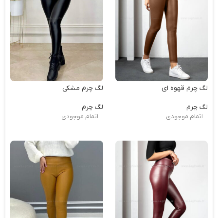
لگ چرم قهوه ای
لگ چرم مشکی
لگ چرم
لگ چرم
اتمام موجودی
اتمام موجودی