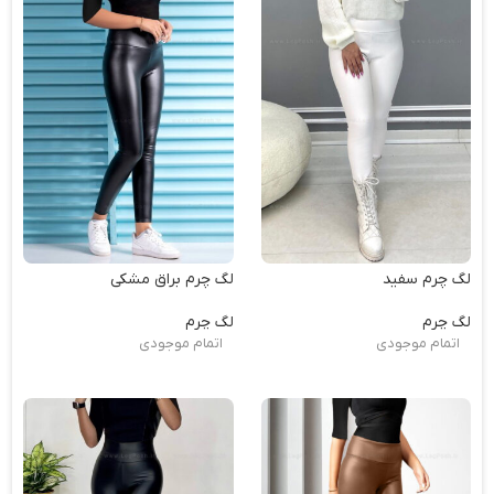
لگ چرم سفید
لگ چرم براق مشکی
لگ چرم
لگ چرم
اتمام موجودی
اتمام موجودی