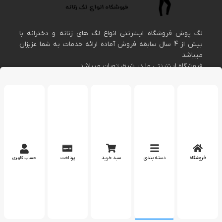
لگ پوش فروشگاه اینترنتی انواع لگ های زنانه و دخترانه با
بیش از 4 سال سابقه فروش آماده ارائه خدمات به شما عزیزان
میباشد
فروشگاه اینترنتی ما در شرق تهران میباشد
عرضه کننده پوشاک زنانه و دخترانه
اطلاعات تماس
مارا در اینستاگرام دنبال کنید
فروشگاه
دسته بندی
سبد خرید
پرداخت
حساب کاربری
پشتیبانی در واتساپ
کپی رایت 2023 – تمام حقوق برای وب سایت
لگپوش
محفوظ است.