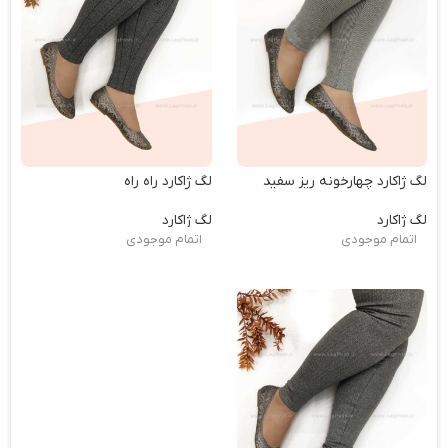
لگ ژاکارد چهارخونه ریز سفید
لگ ژاکارد راه راه
لگ ژاکارد
لگ ژاکارد
اتمام موجودی
اتمام موجودی