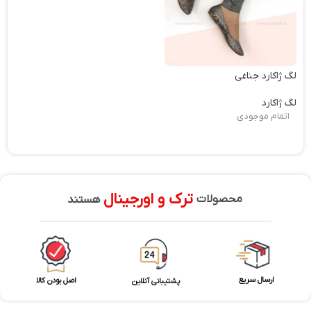
لگ ژاکارد جناغی
لگ ژاکارد
اتمام موجودی
ترک و اورجینال
محصولات
هستند
ارسال سریع
اصل بودن کالا
پشتیبانی آنلاین