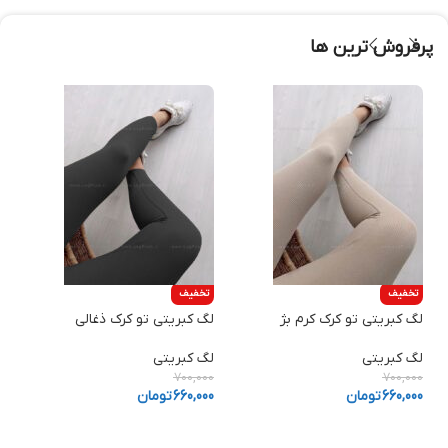
پرفروش ترین ها
تخفیف
تخفیف
لگ کبریتی تو کرک کرم بژ
لگ کبریتی تو کرک ذغالی
ش
لگ کبریتی
لگ کبریتی
ش
0
700,000
700,000
660,000
تومان
660,000
تومان
0