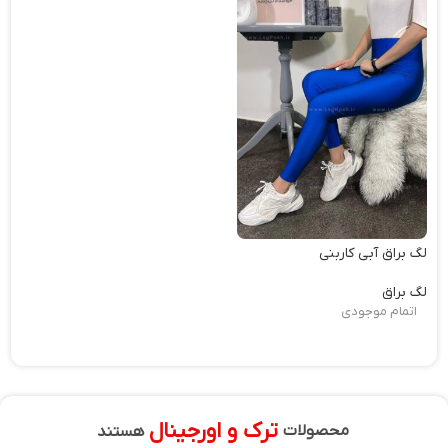
لگ براق آبی کاربنی
لگ براق
اتمام موجودی
ترک و اورجینال
محصولات
هستند