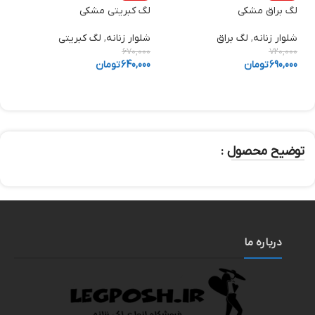
لگ براق مشکی
لگ کبریتی مشکی
ل
شلوار زنانه
,
لگ براق
شلوار زنانه
,
لگ کبریتی
ل
0
670,000
720,000
690,000
تومان
640,000
تومان
0
توضیح محصول :
درباره ما