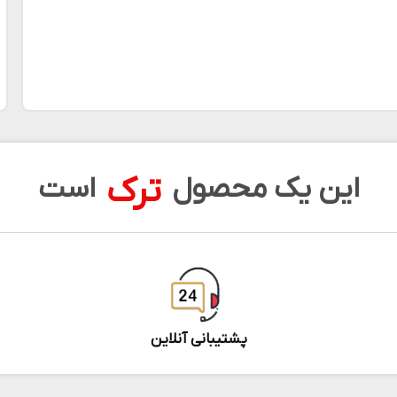
ترک
این یک محصول
است
پشتیبانی آنلاین