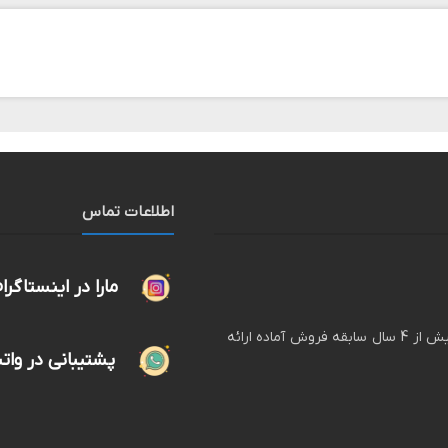
اطلاعات تماس
مارا در اینستاگرا
لگ پوش فروشگاه اینترنتی انواع لگ های زنانه و دخترانه با بیش از 4 سال سابقه فروش آماده ارائه
پشتیبانی در وا