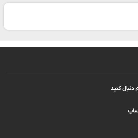
م دنبال کنید
تساپ