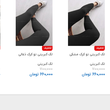
تخفیف
تخفیف
لگ کبریتی تو کرک مشکی
لگ کبریتی تو کرک ذغالی
ل
لگ کبریتی
لگ کبریتی
ش
0
700,000
700,000
660,000
تومان
660,000
تومان
0