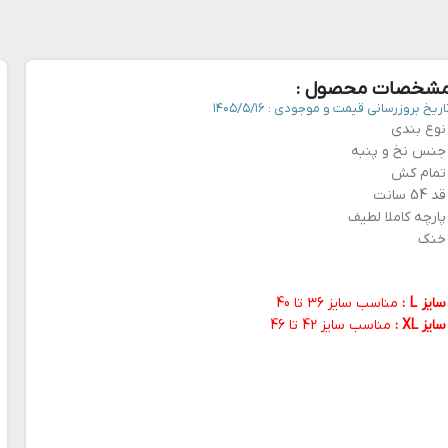
شخصات محصول :
اریخ بروزرسانی قیمت و موجودی :
۱۴۰۵/۵/۱۶
نوع بندی
جنس نخ و پنبه
تمام کش
قد 54 سانت
پارچه کاملا لطیف
خنک
سایز L :
مناسب سایز 36 تا 40
سایز XL :
مناسب سایز 42 تا 46