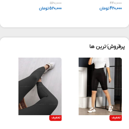
560,000
440,000
420,000
تومان
520,000
تومان
پرفروش ترین ها
تخفیف
تخفیف
انتخاب گزینه ها
انتخاب گزینه ها