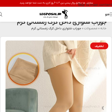
سفارش ها مطابق روال پستی بین 2 تا 6 روز کاری به دست شما خواهد رسید.
Skip to main content
منو
جوراب شلواری داخل کرک زمستانی کرم
خانه
»
محصولات
»
جوراب شلواری داخل کرک زمستانی کرم
تخفیف