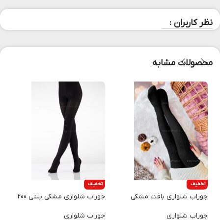
نظر کاربران :
محصولات مشابه
تخفیف
تخفیف
جوراب شلواری بافت مشکی
جوراب شلواری مشکی پنتی 200
جوراب شلواری
جوراب شلواری