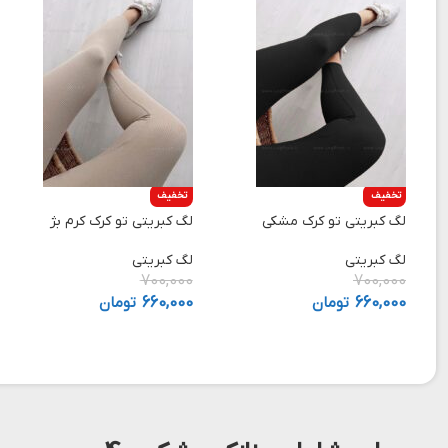
تخفیف
تخفیف
لگ کبریتی تو کرک مشکی
لگ کبریتی تو کرک کرم بژ
لگ کبریتی
لگ کبریتی
700,000
700,000
660,000
تومان
660,000
تومان