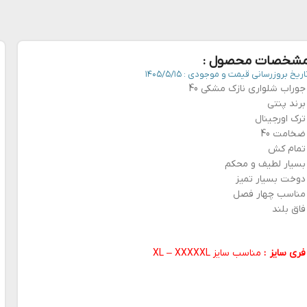
شخصات محصول :
اریخ بروزرسانی قیمت و موجودی :
۱۴۰۵/۵/۱۵
جوراب شلواری نازک مشکی 40
برند پنتی
ترک اورجینال
ضخامت 40
تمام کش
بسیار لطیف و محکم
دوخت بسیار تمیز
مناسب چهار فصل
فاق بلند
فری سایز :
مناسب سایز XL – XXXXXL