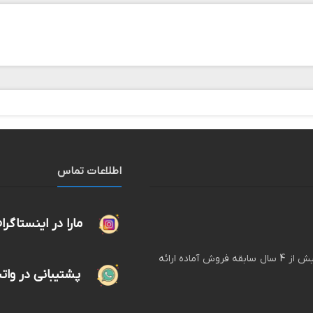
اطلاعات تماس
مارا در اینستاگرا
لگ پوش فروشگاه اینترنتی انواع لگ های زنانه و دخترانه با بیش از 4 سال سابقه فروش آماده ارائه
پشتیبانی در وا