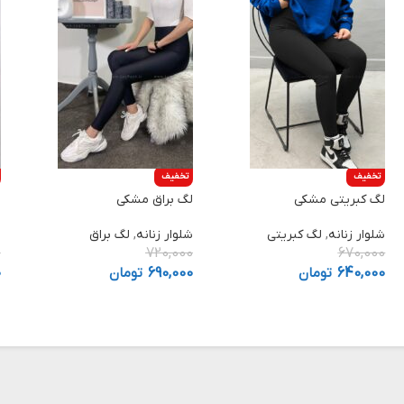
تخفیف
تخفیف
لگ کبریتی مشکی
لگ براق مشکی
ل
شلوار زنانه
,
لگ کبریتی
شلوار زنانه
,
لگ براق
ل
0
720,000
670,000
640,000
تومان
690,000
تومان
0