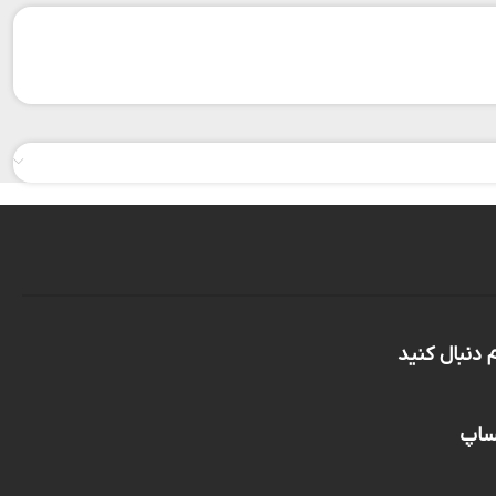
م دنبال کنید
تساپ