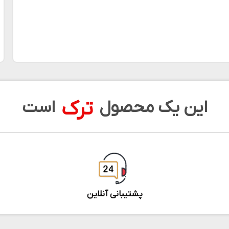
ترک
این یک محصول
است
پشتیبانی آنلاین