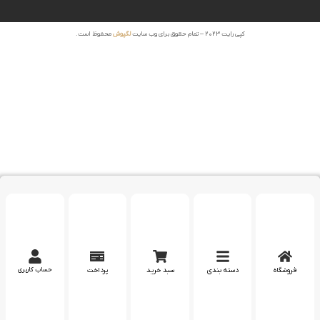
کپی رایت 2023 – تمام حقوق برای وب سایت
لگپوش
محفوظ است.
فروشگاه
دسته بندی
سبد خرید
پرداخت
حساب کاربری