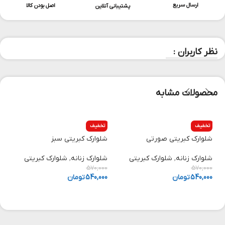
ارسال سریع
اصل بودن کالا
پشتیبانی آنلاین
نظر کاربران :
محصولات مشابه
تخفیف
تخفیف
شلوارک کبریتی صورتی
شلوارک کبریتی سبز
ش
شلوارک زنانه
,
شلوارک کبریتی
شلوارک زنانه
,
شلوارک کبریتی
ش
0
570,000
570,000
540,000
تومان
540,000
تومان
0