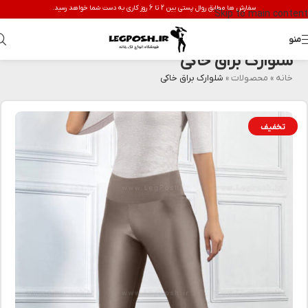
سفارش ها مطابق روال پستی بین 2 تا 6 روز کاری به دست شما خواهد رسید.
Skip to main content
منو
شلوارک براق خاکی
خانه
»
محصولات
»
شلوارک براق خاکی
تخفیف