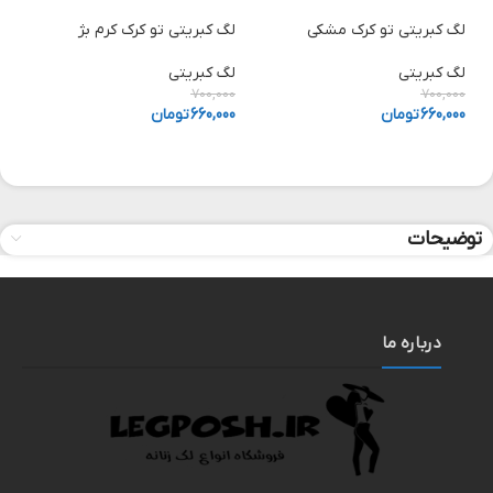
لگ کبریتی تو کرک مشکی
لگ کبریتی تو کرک کرم بژ
ل
لگ کبریتی
لگ کبریتی
ش
0
700,000
700,000
660,000
تومان
660,000
تومان
0
توضیحات
درباره ما