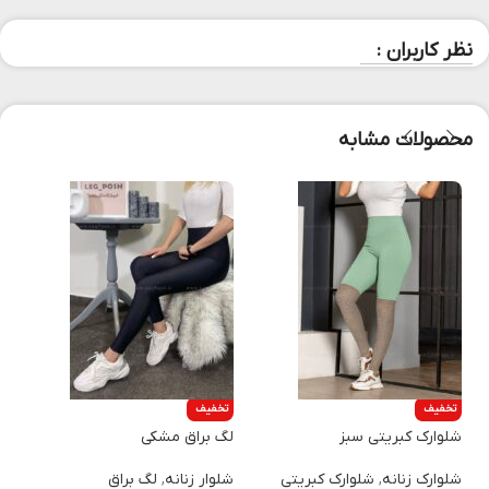
نظر کاربران :
محصولات مشابه
تخفیف
تخفیف
شلوارک کبریتی سبز
لگ براق مشکی
ش
شلوارک زنانه
,
شلوارک کبریتی
شلوار زنانه
,
لگ براق
ش