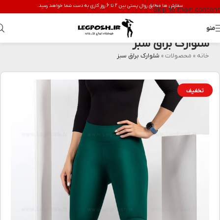
سفارش ها مطابق روال پستی بین 2 تا 6 روز کاری به دست شما خواهد رسید.
Skip to main content
منو
شلوارک براق سبز
خانه
»
محصولات
»
شلوارک براق سبز
تخفیف