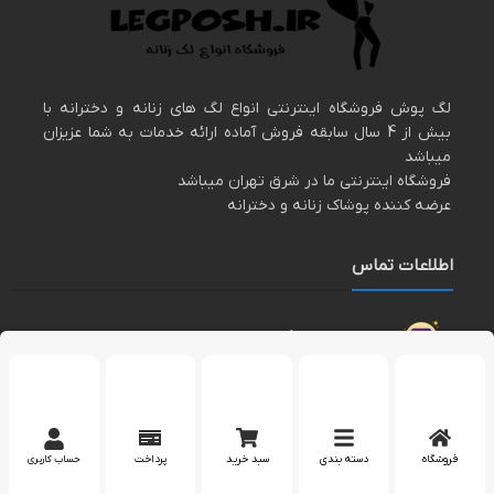
لگ پوش فروشگاه اینترنتی انواع لگ های زنانه و دخترانه با
بیش از 4 سال سابقه فروش آماده ارائه خدمات به شما عزیزان
میباشد
فروشگاه اینترنتی ما در شرق تهران میباشد
عرضه کننده پوشاک زنانه و دخترانه
اطلاعات تماس
مارا در اینستاگرام دنبال کنید
پشتیبانی در واتساپ
فروشگاه
دسته بندی
سبد خرید
پرداخت
حساب کاربری
کپی رایت 2023 – تمام حقوق برای وب سایت
لگپوش
محفوظ است.