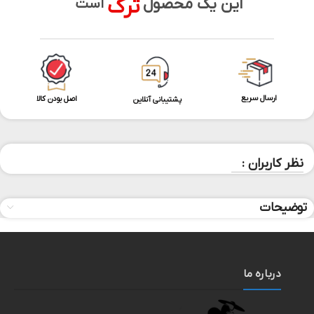
ترک
این یک محصول
است
ارسال سریع
اصل بودن کالا
پشتیبانی آنلاین
نظر کاربران :
توضیحات
درباره ما