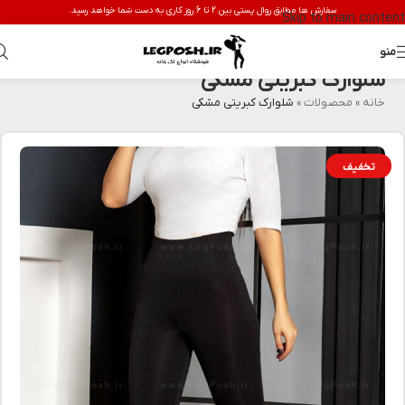
سفارش ها مطابق روال پستی بین 2 تا 6 روز کاری به دست شما خواهد رسید.
Skip to main content
منو
شلوارک کبریتی مشکی
خانه
»
محصولات
»
شلوارک کبریتی مشکی
تخفیف