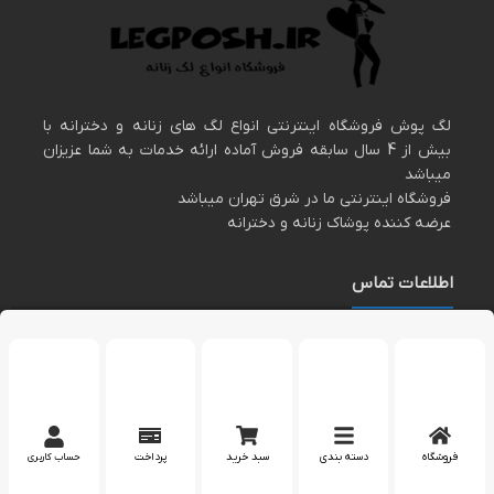
لگ پوش فروشگاه اینترنتی انواع لگ های زنانه و دخترانه با
بیش از 4 سال سابقه فروش آماده ارائه خدمات به شما عزیزان
میباشد
فروشگاه اینترنتی ما در شرق تهران میباشد
عرضه کننده پوشاک زنانه و دخترانه
اطلاعات تماس
مارا در اینستاگرام دنبال کنید
پشتیبانی در واتساپ
فروشگاه
دسته بندی
سبد خرید
پرداخت
حساب کاربری
کپی رایت 2023 – تمام حقوق برای وب سایت
لگپوش
محفوظ است.