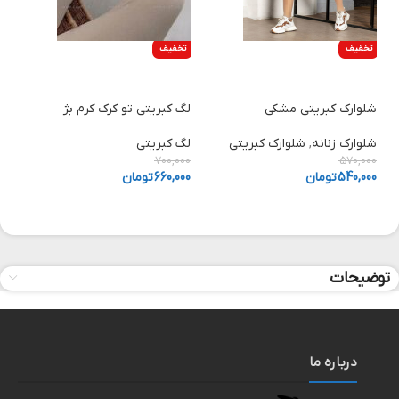
تخفیف
تخفیف
انتخاب گزینه ها
انتخاب گزینه ها
شلوارک کبریتی مشکی
لگ کبریتی تو کرک کرم بژ
شلوارک زنانه
,
شلوارک کبریتی
لگ کبریتی
700,000
570,000
540,000
تومان
660,000
تومان
توضیحات
درباره ما