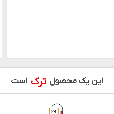
ترک
این یک محصول
است