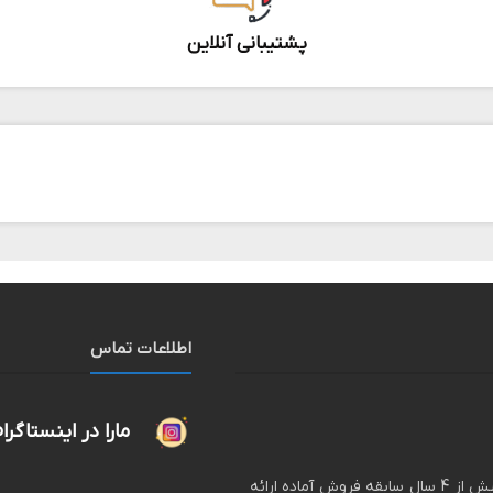
پشتیبانی آنلاین
اطلاعات تماس
مارا در اینستاگرا
لگ پوش فروشگاه اینترنتی انواع لگ های زنانه و دخترانه با بیش از 4 سال سابقه فروش آماده ارائه