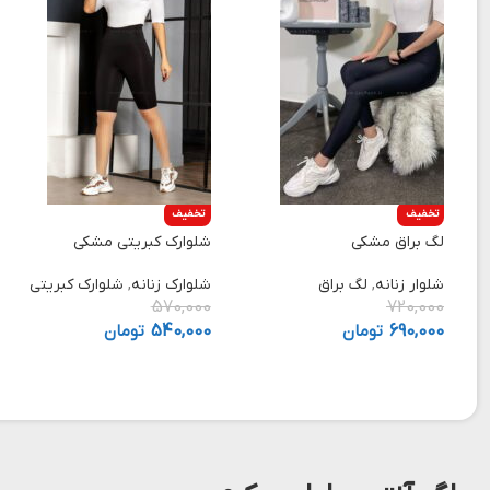
تخفیف
تخفیف
لگ براق مشکی
شلوارک کبریتی مشکی
شلوار زنانه
,
لگ براق
شلوارک زنانه
,
شلوارک کبریتی
570,000
720,000
690,000
تومان
540,000
تومان