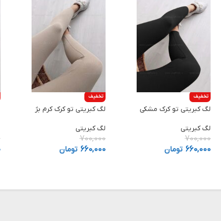
تخفیف
تخفیف
لگ کبریتی تو کرک مشکی
لگ کبریتی تو کرک کرم بژ
ل
لگ کبریتی
لگ کبریتی
ل
0
700,000
700,000
660,000
تومان
660,000
تومان
0