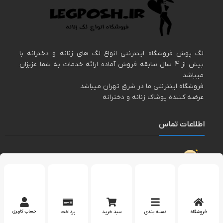
لگ پوش فروشگاه اینترنتی انواع لگ های زنانه و دخترانه با
بیش از 4 سال سابقه فروش آماده ارائه خدمات به شما عزیزان
میباشد
فروشگاه اینترنتی ما در شرق تهران میباشد
عرضه کننده پوشاک زنانه و دخترانه
اطلاعات تماس
مارا در اینستاگرام دنبال کنید
پشتیبانی در واتساپ
فروشگاه
دسته بندی
سبد خرید
پرداخت
حساب کاربری
کپی رایت 2023 – تمام حقوق برای وب سایت
لگپوش
محفوظ است.