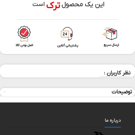
ترک
این یک محصول
است
ارسال سریع
اصل بودن کالا
پشتیبانی آنلاین
نظر کاربران :
توضیحات
درباره ما