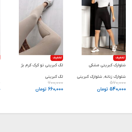
تخفیف
تخفیف
شلوارک کبریتی مشکی
لگ کبریتی تو کرک کرم بژ
ل
شلوارک زنانه
,
شلوارک کبریتی
لگ کبریتی
ل
0
700,000
570,000
540,000
تومان
660,000
تومان
0