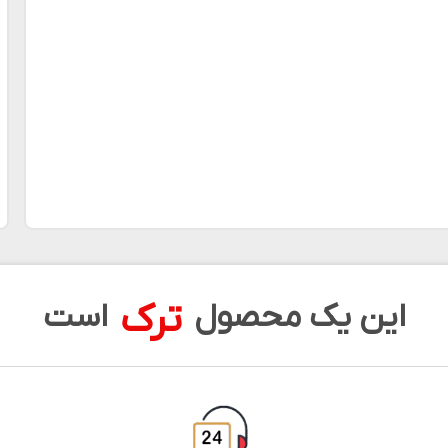
ترک
این یک محصول
است