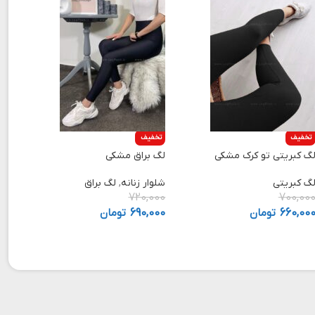
تخفیف
تخفیف
گ کبریتی تو کرک مشکی
لگ براق مشکی
گ کبریتی
شلوار زنانه
,
لگ براق
720,000
700,00
660,00
تومان
690,000
تومان