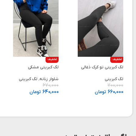
تخفیف
تخفیف
لگ کبریتی تو کرک ذغالی
لگ کبریتی مشکی
لگ کبریتی
شلوار زنانه
,
لگ کبریتی
670,000
700,000
660,000
تومان
640,000
تومان