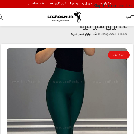
سفارش ها مطابق روال پستی بین 2 تا 6 روز کاری به دست شما خواهد رسید.
Skip to main content
منو
لگ براق سبز تیره
خانه
»
محصولات
»
لگ براق سبز تیره
تخفیف