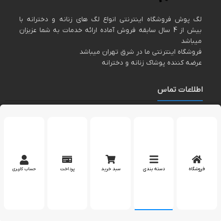
لگ پوش فروشگاه اینترنتی انواع لگ های زنانه و دخترانه با
بیش از 4 سال سابقه فروش آماده ارائه خدمات به شما عزیزان
میباشد
فروشگاه اینترنتی ما در شرق تهران میباشد
عرضه کننده پوشاک زنانه و دخترانه
اطلاعات تماس
مارا در اینستاگرام دنبال کنید
پشتیبانی در واتساپ
فروشگاه
دسته بندی
سبد خرید
پرداخت
حساب کاربری
کپی رایت 2023 – تمام حقوق برای وب سایت
لگپوش
محفوظ است.
بله