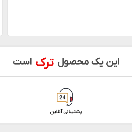
ترک
این یک محصول
است
پشتیبانی آنلاین