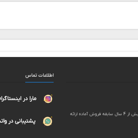
اطلاعات تماس
مارا در اینستاگرا
لگ پوش فروشگاه اینترنتی انواع لگ های زنانه و دخترانه با بیش از 4 سال سابقه فروش آماده ارائه
پشتیبانی در وا