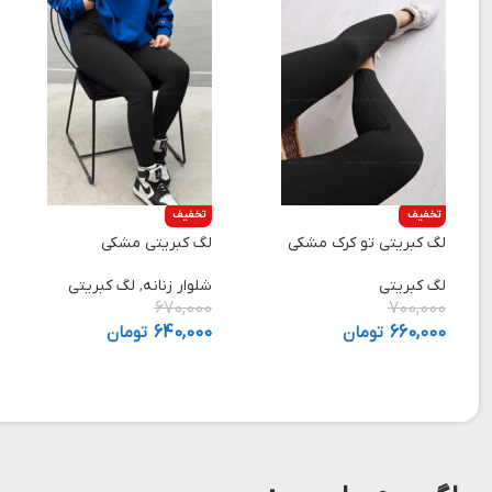
تخفیف
تخفیف
لگ کبریتی تو کرک مشکی
لگ کبریتی مشکی
لگ کبریتی
شلوار زنانه
,
لگ کبریتی
670,000
700,000
660,000
تومان
640,000
تومان