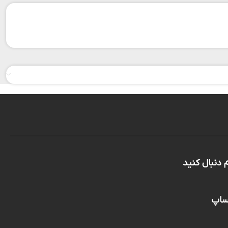
م دنبال کنید
تساپ