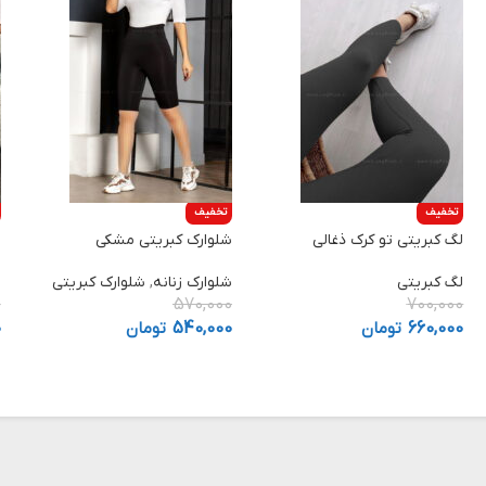
تخفیف
تخفیف
لگ کبریتی تو کرک ذغالی
شلوارک کبریتی مشکی
ل
لگ کبریتی
شلوارک زنانه
,
شلوارک کبریتی
ش
0
570,000
700,000
660,000
تومان
540,000
تومان
0