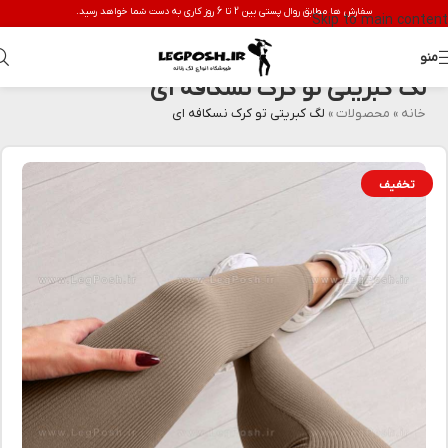
سفارش ها مطابق روال پستی بین 2 تا 6 روز کاری به دست شما خواهد رسید.
Skip to main content
منو
لگ کبریتی تو کرک نسکافه ای
خانه
»
محصولات
»
لگ کبریتی تو کرک نسکافه ای
تخفیف