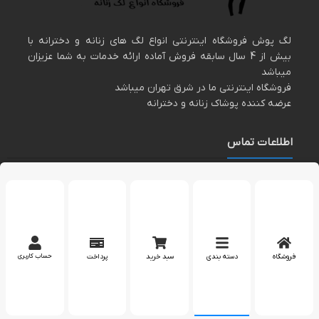
لگ پوش فروشگاه اینترنتی انواع لگ های زنانه و دخترانه با
بیش از 4 سال سابقه فروش آماده ارائه خدمات به شما عزیزان
میباشد
فروشگاه اینترنتی ما در شرق تهران میباشد
عرضه کننده پوشاک زنانه و دخترانه
اطلاعات تماس
مارا در اینستاگرام دنبال کنید
پشتیبانی در واتساپ
فروشگاه
دسته بندی
سبد خرید
پرداخت
حساب کاربری
کپی رایت 2023 – تمام حقوق برای وب سایت
لگپوش
محفوظ است.
بله