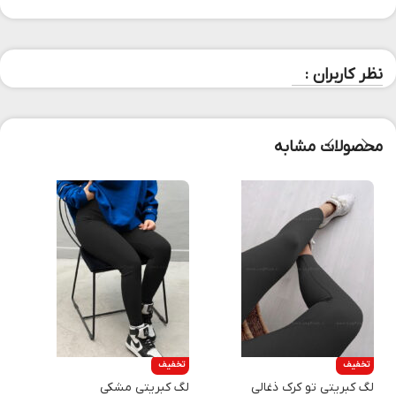
نظر کاربران :
محصولات مشابه
تخفیف
تخفیف
لگ کبریتی تو کرک ذغالی
لگ کبریتی مشکی
ل