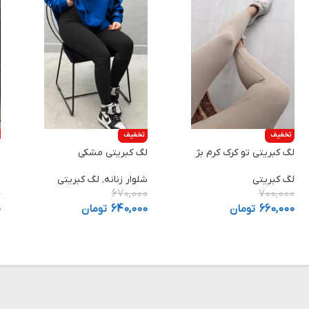
تخفیف
تخفیف
لگ کبریتی تو کرک کرم بژ
لگ کبریتی مشکی
ش
لگ کبریتی
شلوار زنانه
,
لگ کبریتی
ش
0
670,000
700,000
660,000
تومان
640,000
تومان
0