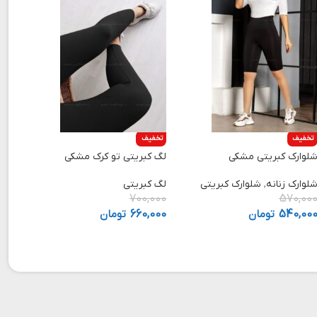
تخفیف
تخفیف
لوارک کبریتی مشکی
لگ کبریتی تو کرک مشکی
لوارک زنانه
,
شلوارک کبریتی
لگ کبریتی
700,000
570,00
540,00
تومان
660,000
تومان