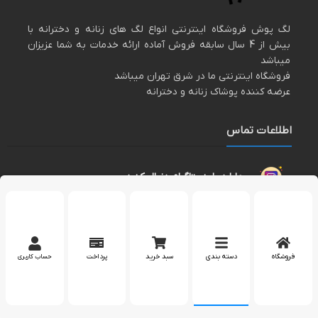
لگ پوش فروشگاه اینترنتی انواع لگ های زنانه و دخترانه با
بیش از 4 سال سابقه فروش آماده ارائه خدمات به شما عزیزان
میباشد
فروشگاه اینترنتی ما در شرق تهران میباشد
عرضه کننده پوشاک زنانه و دخترانه
اطلاعات تماس
مارا در اینستاگرام دنبال کنید
پشتیبانی در واتساپ
فروشگاه
دسته بندی
سبد خرید
پرداخت
حساب کاربری
کپی رایت 2023 – تمام حقوق برای وب سایت
لگپوش
محفوظ است.
بله