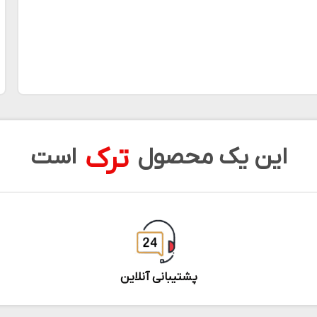
ترک
این یک محصول
است
پشتیبانی آنلاین