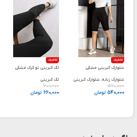
تخفیف
تخفیف
شلوارک کبریتی مشکی
لگ کبریتی تو کرک مشکی
شلوارک زنانه
,
شلوارک کبریتی
لگ کبریتی
700,000
570,000
540,000
تومان
660,000
تومان