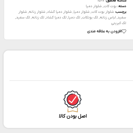
1597
شناسه محصول:
بوت کات
,
شلوار دمپا
دسته:
شلوار بوت کات
,
شلوار دمپا
,
شلوار دمپا گشاد
,
شلوار زنانه
,
شلوار
برچسب:
سفید
,
لباس زنانه
,
لگ بوتکات
,
لگ دمپا
,
لگ دمپا گشاد
,
لگ زنانه
,
لگ سفید
,
لگ کبریتی
افزودن به علاقه مندی
اصل بودن کالا