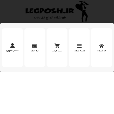
لگ پوش فروشگاه اینترنتی انواع لگ های زنانه و دخترانه با
بیش از 4 سال سابقه فروش آماده ارائه خدمات به شما عزیزان
میباشد
فروشگاه اینترنتی ما در شرق تهران میباشد
فروشگاه
دسته بندی
سبد خرید
پرداخت
حساب کاربری
عرضه کننده پوشاک زنانه و دخترانه
اطلاعات تماس
بله
مارا در اینستاگرام دنبال کنید
پشتیبانی در واتساپ