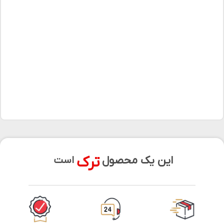
ترک
این یک محصول
است