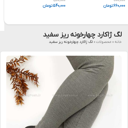
,000
570,000
700,000
660,000
تومان
540,000
تومان
,000
لگ ژاکارد چهارخونه ریز سفید
خانه
»
محصولات
»
لگ ژاکارد چهارخونه ریز سفید