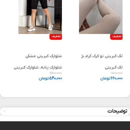
تخفیف
تخفیف
انتخاب گزینه ها
انتخاب گزینه ها
لگ کبریتی تو کرک کرم بژ
شلوارک کبریتی مشکی
ل
لگ کبریتی
شلوارک زنانه
,
شلوارک کبریتی
ش
0
570,000
700,000
660,000
تومان
540,000
تومان
0
توضیحات