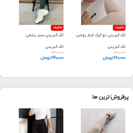
تخفیف
تخفیف
لگ کبریتی تو کرک کرم روشن
لگ کبریتی سبز یشمی
ل
لگ کبریتی
لگ کبریتی
ل
0
670,000
700,000
660,000
تومان
640,000
تومان
0
پرفروش ترین ها