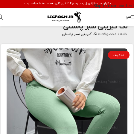
سفارش ها مطابق روال پستی بین 2 تا 6 روز کاری به دست شما خواهد رسید.
Skip to main content
منو
لگ کبریتی سبز پاستلی
خانه
»
محصولات
»
لگ کبریتی سبز پاستلی
تخفیف