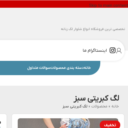
Skip to main content
تخصصی ترین فروشگاه انواع شلوار لگ زنانه
اینستاگرام ما
خانه
دسته بندی محصولات
سوالات متداول
لگ کبریتی سبز
خانه
»
محصولات
»
لگ کبریتی سبز
م
تخفیف
ت