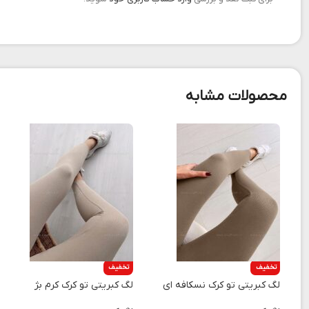
محصولات مشابه
تخفیف
تخفیف
لگ کبریتی تو کرک نسکافه ای
لگ کبریتی تو کرک کرم بژ