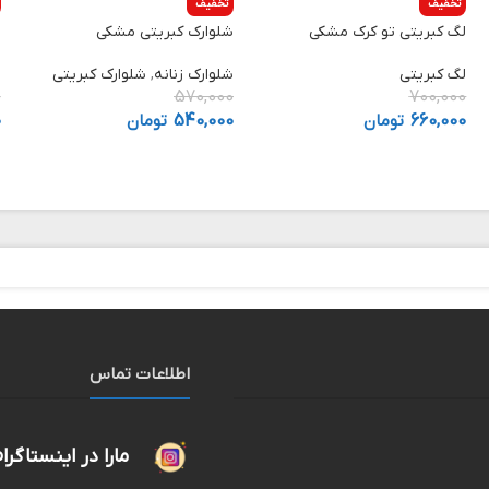
تخفیف
تخفیف
لگ کبریتی تو کرک مشکی
شلوارک کبریتی مشکی
ل
لگ کبریتی
شلوارک زنانه
,
شلوارک کبریتی
ش
0
570,000
700,000
660,000
تومان
540,000
تومان
0
اطلاعات تماس
مارا در اینستاگرا