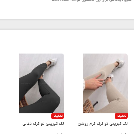
تخفیف
تخفیف
لگ کبریتی تو کرک کرم روشن
لگ کبریتی تو کرک ذغالی