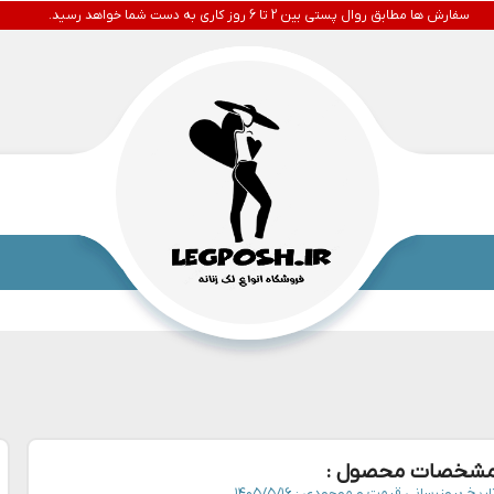
سفارش ها مطابق روال پستی بین 2 تا 6 روز کاری به دست شما خواهد رسید.
شخصات محصول :
اریخ بروزرسانی قیمت و موجودی :
۱۴۰۵/۵/۱۶