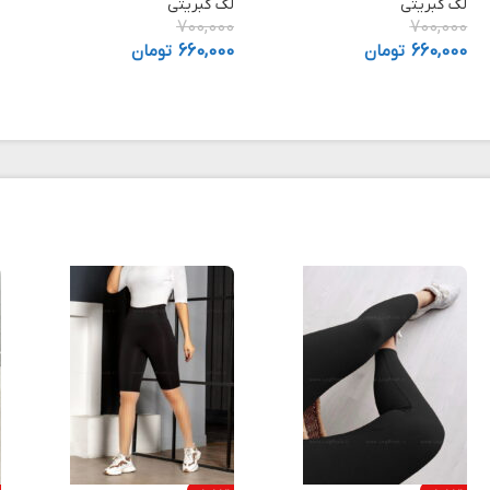
لگ کبریتی
لگ کبریتی
700,000
700,000
660,000
تومان
660,000
تومان