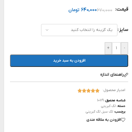
قیمت:
640,000
تومان
670,000
سایز
+
-
افزودن به سبد خرید
راهنمای اندازه
امتیاز محصول:
1079
شناسه محصول:
لگ کبریتی
دسته:
لگ سبز
,
لگ کبریتی
برچسب:
افزودن به علاقه مندی