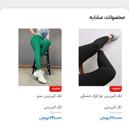
محصولات مشابه
تخفیف
تخفیف
لگ کبریتی تو کرک مشکی
لگ کبریتی سبز
لگ کبریتی
لگ کبریتی
670,000
700,000
660,000
تومان
640,000
تومان