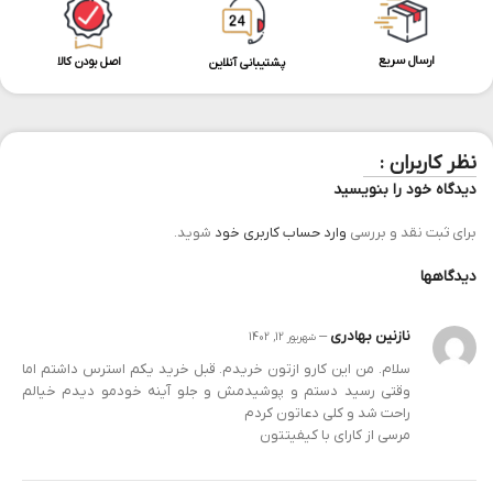
ارسال سریع
اصل بودن کالا
پشتیبانی آنلاین
نظر کاربران :
دیدگاه خود را بنویسید
برای ثبت نقد و بررسی
وارد حساب کاربری خود
شوید.
دیدگاهها
نازنین بهادری
–
شهریور 12, 1402
سلام. من این کارو ازتون خریدم. قبل خرید یکم استرس داشتم اما
وقتی رسید دستم و پوشیدمش و جلو آینه خودمو دیدم خیالم
راحت شد و کلی دعاتون کردم
مرسی از کارای با کیفیتتون