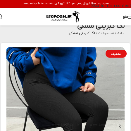
سفارش ها مطابق روال پستی بین 2 تا 6 روز کاری به دست شما خواهد رسید.
Skip to main content
منو
لگ کبریتی مشکی
خانه
»
محصولات
»
لگ کبریتی مشکی
تخفیف